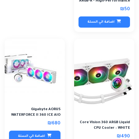
ARGB-R - High-Performance
ARGB Cooling F..
₪50
اضافة الي السلة
Gigabyte AORUS
WATERFORCE II 360 ICE AIO
ARGB REV2
Core Vision 360 ARGB Liquid
₪680
CPU Cooler – WHITE
₪490
اضافة الي السلة