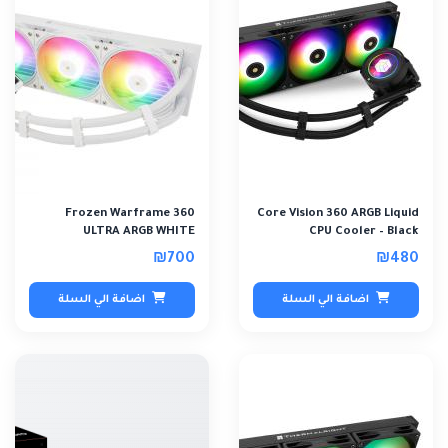
Frozen Warframe 360
Core Vision 360 ARGB Liquid
ULTRA ARGB WHITE
CPU Cooler – Black
₪700
₪480
اضافة الي السلة
اضافة الي السلة