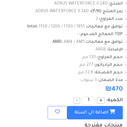
المنتج:
AORUS WATERFORCE II 240
رمز المنتج (P/N):
AORUS WATERFORCE II 240
عدد المراوح:
2
توافق مع معالجات Intel:
115X / 1200 / 1700 / 1851
TDP المعالج المدعوم:
–
توافق مع معالجات AMD:
AM4 / AM5
الإضاءة:
ARGB
حجم المراوح:
120 مم
حجم الرادياتور:
277 مم
حجم المضخة:
72.8 مم
مدة الضمان:
3 سنوات
₪
470
الكمية:
+
-
اضافة الي السلة
منتجات مقترحة