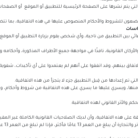
لتي يتم نشرها على الصفحة الرئيسية للتطبيق أو الموقع أو الصفحات
يخضعون للشروط والأحكام المنصوص عليها في هذه الاتفاقية، بما تتض
ياسات
النهائي بين التطبيق من ناحية، وأي شخص يقوم بزيارة التطبيق أو ال
الأركان القانونية، نافذًا في مواجهة جميع الأطراف المذكورة، وأحكامه وا
اتفاق بينهم، وقد اتفقوا على أنهم لم يعتمدوا على أي تأكيدات، شفوية 
زأ منها، ويسري عليها ما يسري على هذه الاتفاقية من شروط وأحكام، وترتب
افقة على هذه الاتفاقية، وأن لديك الصلاحيات القانونية الكاملة غير المق
1. يشترط