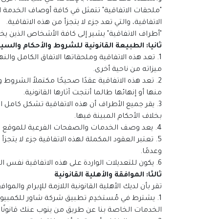
"ملحقات الاتفاقية" تتمثل في كافة أوصاف الخدمة ا
الاتفاقية، والتي تعد جزء لا يتجزأ من هذه الاتفاقية.
"أطراف الاتفاقية" يشير إلى كافة الأشخاص الذين 
ثانيا: الطبيعة القانونية للشروط والأحكام والس
1. تعد هذه الاتفاقية وملحقاتها الاتفاق الكامل و
ميزاته من ناحية أخرى.
2. تعد هذه الاتفاقية عقدًا صحيحًا مكتملاً الشروط و
منها أو إنهائها طالما أنتجت آثارها القانونية.
3. يقر جميع الأطراف أن هذه الاتفاقية تشكل كامل ال
بخلاف الأحكام المبينة فيها.
4. يعد وصف الخدمات والصفحات الفرعية للموقع التي تم إعدادها من قِبل التطبيق جزء لا يتجزأ من هذه الاتفاقية.
5. تعتبر العقود المكملة لهذه الاتفاقية جزء لا يتج
وعدمًا.
6. يكون للتعديلات الواردة على هذه الاتفاقية نفس الحكم والأثر القانوني لهذه الاتفاقية.
ثالثا: الموافقة والأهلية القانونية
تقر بأن لديك الأهلية القانونية اللازمة للإبرام والمو
الخدمات الخاصة بنا عن طريق من ينوب عنك قانونًا.