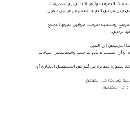
لات الصوتية وأيقونات الأزرار والمحتويات
 قِبل قوانين الدولة المحلية وقوانين حقوق
والموقع، ومحمية بموجب قوانين حقوق الطبع
قية تربس.
ت أو أي استخدام لأدوات جمع واستخلاص البيانات
دامه بصورة مغايرة في أغراض الاستغلال التجاري أو