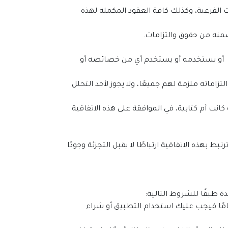
 الفرعية، وكذلك كافة العقود المكملة لهذه
منه من حقوق والتزامات.
موقع أو يستخدمه أو يستخدم أي من خصائصه أو
لتزاماته ملزمة لهم جميعًا، ولا يجوز لأحد التحلل
كانت أم كتابية، في الموافقة على هذه الاتفاقية
ط بهذه الاتفاقية ارتباطًا لا يقبل التجزئة وجودًا
يدة طبقًا للشروط التالية:
 في مُستخدِم تطبيق شركة شاور للكمبيوتر والتجارة أن يبلغ من العمر 13 عامًا فأكثر، فإذا لم تبلغ من العمر 13 عامًا فيجب عليك استخدام التطبيق أو شراء