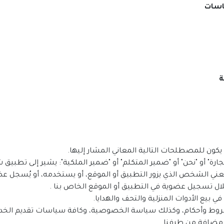
ياسات
ة
يكون للمصطلحات التالية المعاني المشار إليها.
جارة" أو "نحن" أو "ضمير المتكلم" أو "ضمير الملكية": يشير إلى تطبيق 
يعني الشخص الذي يزور التطبيق أو الموقع، أو يستخدمه، أو يُسجل عض
 تسجيل عضوية في التطبيق أو الموقع الخاص بنا .
ي بيع الأدوات المنزلية والتحف والهدايا.
ن شروط وأحكام، وكذلك سياسة الخصوصية، وكافة سياسات تقديم الخدم
 مضافة من طرفنا.