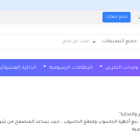
نُحيطكم علما
جمع جهازك
وحدات التخزين
البطاقات الرسومية
الذاكرة العشوائية
الشاشات
الكمبيوتر المحمول
التجارة".
بيع أجهزة الحاسوب وقطع الحاسوب ، حيث يساعد المتصفح من شراء 
ية.