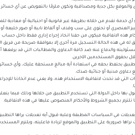
 والموقع بكل جدية ومصداقية وتكون ملزمًا بالتعويض عن أي خسائر أ
ام هذه الاتفاقية فيكون من حقنا اتخاذ إجراء إداري فقط داخل حسا
 له في هذه الحالة التسجيل مرة أخرى إلا بموافقة صريحة من فريق ال
مسئوليته والدفاع عنه ضد كافة الدعاوى والمطالبات التي قد يرفعها أ
لال بحقوق المستخدمين الآخرين.
التطبيق يحتفظ بحقه في استعادة أية مبالغ مستحقة عليك، وأي خسائر 
فع دعاوى مدنية أو جنائية ضدك.
 التي قد تحدث لاتفاقية الاستخدام هذه، ولا يعني عدم اتخاذنا للإجراءات
.
لمعمول بها داخل الدولة التي تستخدم التطبيق من خلالها وذلك فيما ي
كما تلتزم بجميع الشروط والأحكام المنصوص عليها في هذه الاتفاقية.
ات نراها ضرورية على التطبيق والموقع لزيادة فاعليته، ويلتزم المستخد