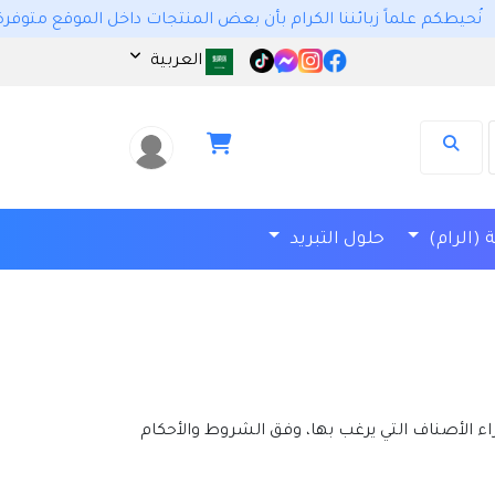
ً زبائننا الكرام بأن بعض المنتجات داخل الموقع متوفرة عبر الطلب المسبق وهي متو
العربية
 (الرام)
حلول التبريد
الأصناف التي يرغب بها، وفق الشروط والأحكام