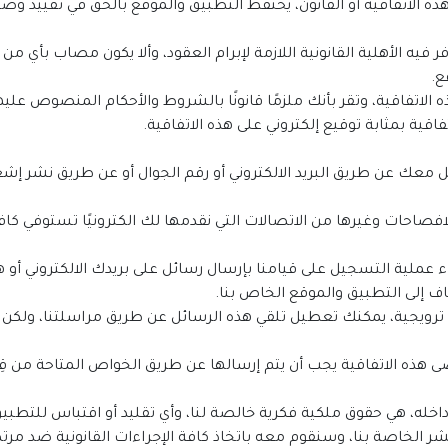
ذه الاتفاقية أو القانون، يحتفظ التطبيق والموقع بالحق في تقييد وصو
فيه الأهلية القانونية اللازمة لإبرام العقود، وألا يكون مصاب بأي م
ع.
صل معك عن طريق البريد الالكتروني أو رقم الجوال أو عن طريق نشر إش
لافصاحات وغيرها من الاتصالات التي نقدمها لك الكترونيًا تستوفي كاف
اء عملية التسجيل على قيامنا بإرسال رسائل على بريدك الالكتروني أو 
ف إلى التطبيق والموقع الخاص بنا.
ئل ترويجية، يمكنك تعطيل تلقي هذه الرسائل عن طريق مراسلتنا، ولكن
عنها داخله، هي حقوق ملكية فكرية خالصة لنا، وأي تقليد أو اقتباس للت
لنشر الخاصة بنا، وسنقوم معه باتخاذ كافة الإجراءات القانونية ضد مرتك