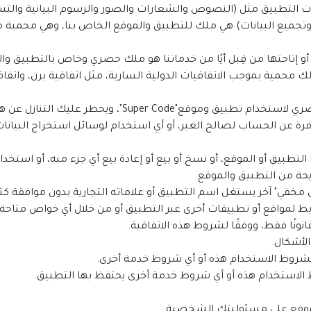
 التطبيق مثل (النصوص والشعارات والصور والرسوم البيانية والتسجي
ت وتجميع البيانات) هي ملك للتطبيق والموقع الخاص بنا، وهي محمية من
ق أو إتاحتها من قِبل أيًا من خدماتنا هو ملك حصري وخاص بالتطبيق 
 محمية بموجب الاتفاقيات الدولية السارية، مثل اتفاقية برن، واتفا
رة عن الحساب لصالح الغير، أو أي استخدام لوسائل استخراج البيانا
ا التطبيق أو الموقع، أو نسخ أو بيع أو إعادة بيع أي جزء منه، أو استخ
يحة من التطبيق والموقع.