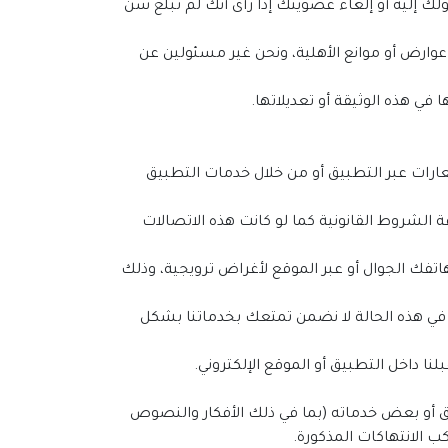
لك إليه أو إلغاء عضويتك إذا رأى أنك لم تبلغ سن
ن عوارض أو موانع الأهلية، ونحن غير مسئولين عن
عارات عبر التطبيق أو من خلال خدمات التطبيق
ة الشروط القانونية كما لو كانت هذه الاتصالات
هاتفك الجوال أو عبر الموقع لأغراض ترويجية، وذلك
 في هذه الحالة لا نضمن تمتعك بخدماتنا بشكل
طبيق أو بعض خدماته (بما في ذلك الأفكار والنصوص
ب الانتهاكات المذكورة.