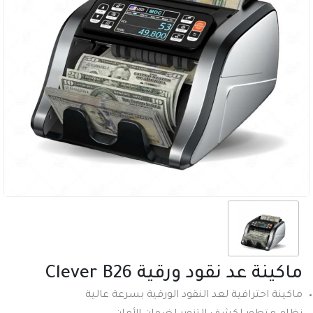
ماكينة عد نقود ورقية Clever B26
ماكينة احترافية لعد النقود الورقية بسرعة عالية