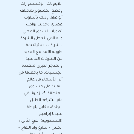
اللابتوبات، الإكسسوارات،
وقطع الكمبيوتر بمختلف
أنواعها، وذلك بأسلوب
عصري وحديث يواكب
تطورات السوق المحلي
والعالمي. تحظى الشركة
بـ شراكات استراتيجية
طويلة الأمد مع العديد
من الشركات العالمية
والمتاجر الكبرى متعددة
الجنسيات، ما يجعلها من
أبرز الأسماء في عالم
التقنية على مستوى
المنطقة. 📍 زورونا في
مقر الشركة: الخليل –
الجلدة، مقابل بلوطة
سيدنا إبراهيم
(المسكوبية) الفرع الثاني :
الخليل – شارع واد التفاح –