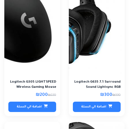
Logitech G305 LIGHTSPEED
Logitech G635 7.1 Surround
Wireless Gaming Mouse
Sound Lightsync RGB
Black- Refur..
Gaming Headse..
₪200
₪300
₪220
₪330
اضافة الي السلة
اضافة الي السلة