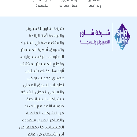
والكاشير
واستمرارية
شركة شاور
المكتبية - جديد
ولوازمها
عمل جهازك
للكمبيوتر
شركة شاور للكمبيوتر
والبرمجة تُعدّ الرائدة
والمتخصصة في استيراد
وتسويق أجهزة الكمبيوتر،
اللابتوبات، الإكسسوارات،
وقطع الكمبيوتر بمختلف
أنواعها، وذلك بأسلوب
عصري وحديث يواكب
تطورات السوق المحلي
والعالمي. تحظى الشركة
بـ شراكات استراتيجية
طويلة الأمد مع العديد
من الشركات العالمية
والمتاجر الكبرى متعددة
الجنسيات، ما يجعلها من
أبرز الأسماء في عالم