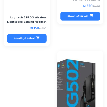
Surround Sound 7.1
Headset - Refurbis..
₪350
₪400
اضافة الي السلة
Logitech G PRO X Wireless
Lightspeed Gaming Headset
- Refurb..
₪350
₪400
اضافة الي السلة