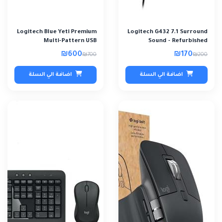
Logitech Blue Yeti Premium
Logitech G432 7.1 Surround
Multi-Pattern USB
Sound - Refurbished
Microphone - Re..
₪600
₪170
₪700
₪200
اضافة الي السلة
اضافة الي السلة