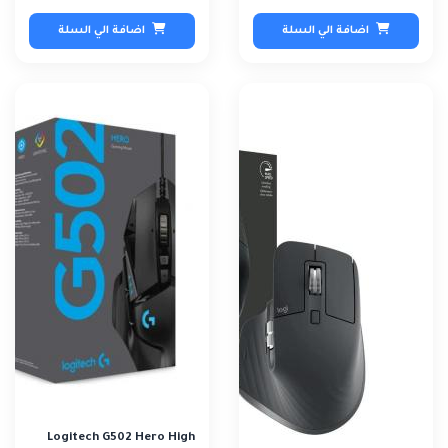
اضافة الي السلة
اضافة الي السلة
Logitech G502 Hero High