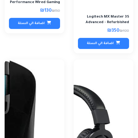
Performance Wired Gaming
Mouse - Ref..
₪130
₪150
Logitech MX Master 3S
Advanced - Refurbished
اضافة الي السلة
₪350
₪400
اضافة الي السلة