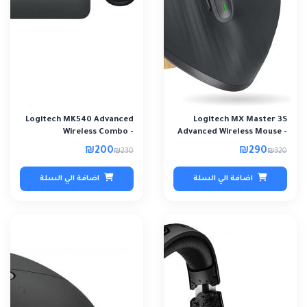
Logitech MK540 Advanced
Logitech MX Master 3S
Wireless Combo -
Advanced Wireless Mouse -
Refurbished
Refurbished
₪200
₪290
₪230
₪320
اضافة الي السلة
اضافة الي السلة