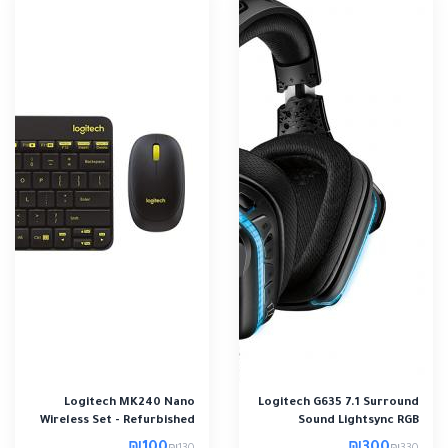
Logitech MK240 Nano
Logitech G635 7.1 Surround
Wireless Set - Refurbished
Sound Lightsync RGB
Gaming Headse..