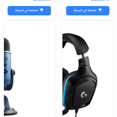
₪100
₪300
₪130
₪330
اضافة الي السلة
اضافة الي السلة