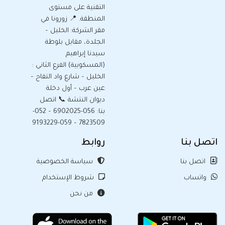
التقنية على مستوى
المنطقة. 📍 زورونا في
مقر الشركة: الخليل –
الجلدة، مقابل بلوطة
سيدنا إبراهيم
(المسكوبية) الفرع الثاني :
الخليل – شارع واد التفاح –
عين عرب – أول دخلة
ديوان النتشة 📞 اتصل
بنا: 056-6902025 – 052-
7823509 – 059-9193229
اتصل بنا
روابط
اتصل بنا
سياسة الخصوصية
واتساب
شروط الإستخدام
من نحن