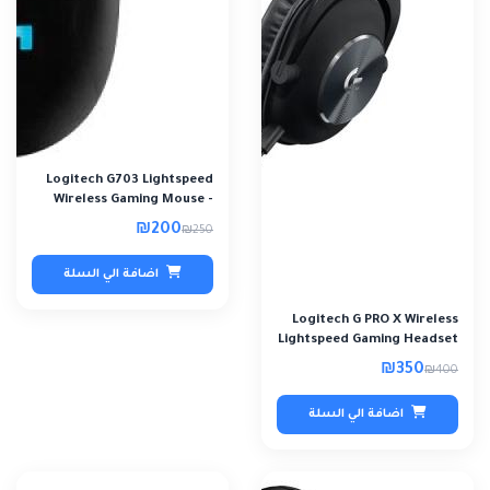
Logitech G703 Lightspeed
Wireless Gaming Mouse -
(Refurbishe..
₪200
₪250
اضافة الي السلة
Logitech G PRO X Wireless
Lightspeed Gaming Headset
- Refurb..
₪350
₪400
اضافة الي السلة