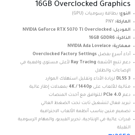
16GB Overclocked Graphics
النوع:
بطاقة رسوميات (GPU)
الماركة:
PNY
الموديل:
NVIDIA GeForce RTX 5070 Ti Overclocked
الذاكرة:
16GB GDDR6
معمارية:
NVIDIA Ada Lovelace
أداء أسرع بفضل
Overclocked Factory Settings
دعم تتبع الأشعة
Ray Tracing
لأعلى مستوى واقعية في
الإضاءات والظلال
DLSS 3
لزيادة الأداء وتقليل استهلاك الموارد
مثالية للألعاب على
4K / 1440p
بمعدلات إطار عالية
دعم
PCIe 4.0
للتوافق مع أحدث المنصات
تبريد فعال لتشغيل ثابت تحت الضغط العالي
تصميم متين يناسب أنظمة الألعاب الاحترافية
قدرات عالية في الإنتاجية، تحرير الفيديو، والمهام الرسومية
الثقيلة