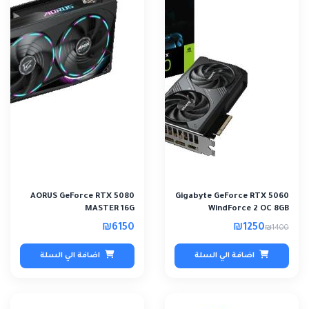
AORUS GeForce RTX 5080
Gigabyte GeForce RTX 5060
MASTER 16G
WindForce 2 OC 8GB
₪6150
₪1250
₪1400
اضافة الي السلة
اضافة الي السلة