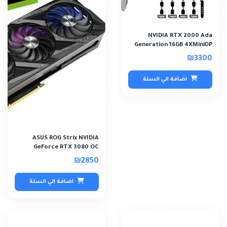
NVIDIA RTX 2000 Ada
Generation 16GB 4XMiniDP
₪3300
اضافة الي السلة
ASUS ROG Strix NVIDIA
GeForce RTX 3080 OC
Edition (PCIe 4.0,..
₪2850
اضافة الي السلة