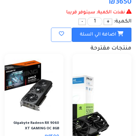
₪
3650
نفذت الكمية, سيتوفر قريبا
الكمية:
+
-
اضافة الي السلة
منتجات مقترحة
Gigabyte Radeon RX 9060
XT GAMING OC 8GB