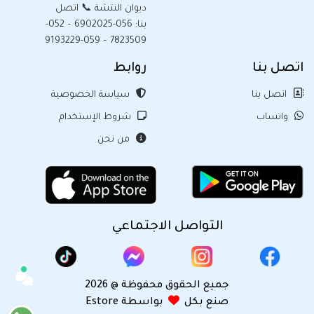
ديوان النتشة 📞 اتصل
بنا: 056-6902025 – 052-
7823509 – 059-9193229
اتصل بنا
روابط
اتصل بنا
سياسة الخصوصية
واتساب
شروط الإستخدام
من نحن
التواصل الاجتماعي
جميع الحقوق محفوظة @ 2026
صنع بكل
بواسطة Estore