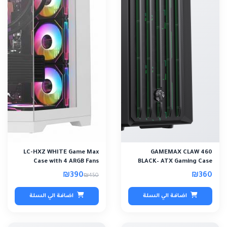
LC-HXZ WHITE Game Max
GAMEMAX CLAW 460
Case with 4 ARGB Fans
BLACK– ATX Gaming Case
₪390
₪360
₪450
اضافة الي السلة
اضافة الي السلة