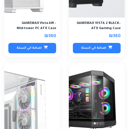
GAMEMAX Vista AW –
GAMEMAX VISTA 2 BLACK–
Mid‑tower PC ATX Case
ATX Gaming Case
₪360
₪360
اضافة الي السلة
اضافة الي السلة