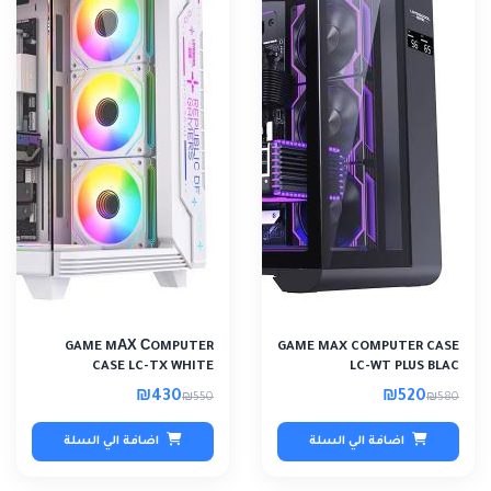
GAME MАХ СOMPUTER
GAME MAX COMPUTER CASE
CASE LC-TX WHITE
LC-WT PLUS BLAC
₪430
₪520
₪550
₪580
اضافة الي السلة
اضافة الي السلة