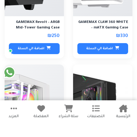
GAMEMAX Revolt – ARGB
GAMEMAX CLAW 360 WHITE
Mid-Tower Gaming Case
– mATX Gaming Case
BLACK
₪250
₪330
اضافة الي السلة
اضافة الي السلة
الرئيسية
التصنيفات
سلة الشراء
المفضلة
المزيد