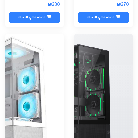
Curved Glass
₪330
₪370
اضافة الي السلة
اضافة الي السلة